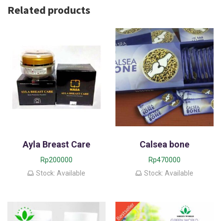
Related products
Ayla Breast Care
Calsea bone
Rp
200000
Rp
470000
Stock: Available
Stock: Available