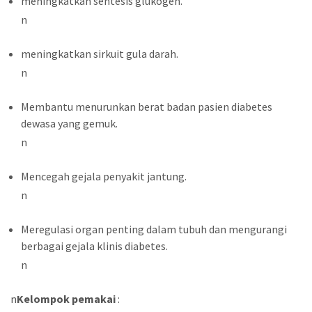
meningkatkan sentesis glukogen.
n
meningkatkan sirkuit gula darah.
n
Membantu menurunkan berat badan pasien diabetes
dewasa yang gemuk.
n
Mencegah gejala penyakit jantung.
n
Meregulasi organ penting dalam tubuh dan mengurangi
berbagai gejala klinis diabetes.
n
n
Kelompok pemakai
: