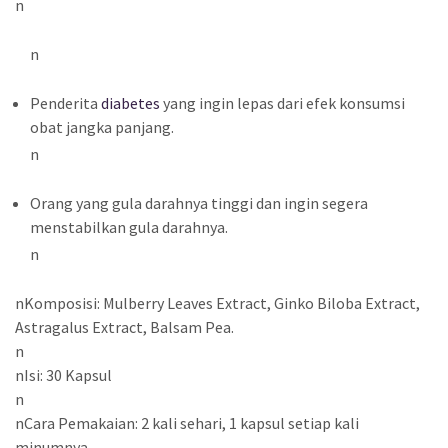
n
n
Penderita
diabetes
yang ingin lepas dari efek konsumsi
obat jangka panjang.
n
Orang yang gula darahnya tinggi dan ingin segera
menstabilkan gula darahnya.
n
nKomposisi: Mulberry Leaves Extract, Ginko Biloba Extract,
Astragalus Extract, Balsam Pea.
n
nIsi: 30 Kapsul
n
nCara Pemakaian: 2 kali sehari, 1 kapsul setiap kali
minumnya.