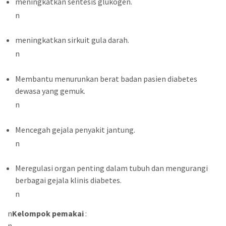
meningkatkan sentesis glukogen.
n
meningkatkan sirkuit gula darah.
n
Membantu menurunkan berat badan pasien diabetes
dewasa yang gemuk.
n
Mencegah gejala penyakit jantung.
n
Meregulasi organ penting dalam tubuh dan mengurangi
berbagai gejala klinis diabetes.
n
n
Kelompok pemakai
:
n