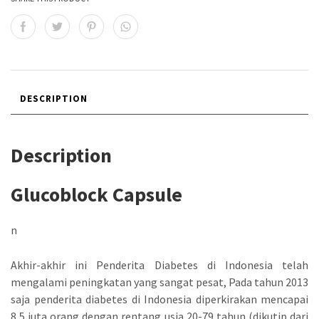
DESCRIPTION
Description
Glucoblock Capsule
n
Akhir-akhir ini Penderita Diabetes di Indonesia telah
mengalami peningkatan yang sangat pesat, Pada tahun 2013
saja penderita diabetes di Indonesia diperkirakan mencapai
8,5 juta orang dengan rentang usia 20-79 tahun (dikutip dari