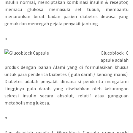
insulin normal, menciptakan kombinasi insulin & reseptor,
memacu glukosa memasuki sel tubuh, membantu
menurunkan berat badan pasien diabetes dewasa yang
gemuk dan mencegah gejala penyakit jantung.
n
Glucoblock C
apsule adalah
produk dengan bahan Alami yang di formulasikan khusus
untuk para penderita Diabetes ( gula darah / kencing manis).
Diabetes adalah penyakit dimana si penderita mengalami
tingginya gula darah yang disebabkan oleh kekurangan
sekresi insulin secara absolut, relatif atau gangguan
metabolisme glukosa.
n
Dan disinilah manfaat Glucoblock Capsule green world