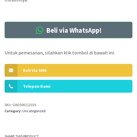
Beli via WhatsApp!
Untuk pemesanan, silahkan klik tombol di bawah ini:
Beli Via SMS
Telepon Kami
SKU:
GW2506112016
Category:
Uncategorized
SHARE THIS PRODUCT