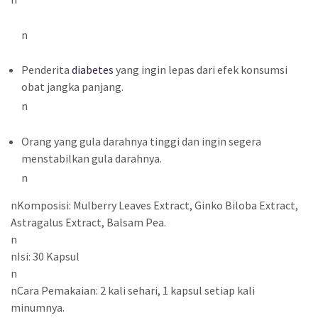
n
Penderita
diabetes
yang ingin lepas dari efek konsumsi
obat jangka panjang.
n
Orang yang gula darahnya tinggi dan ingin segera
menstabilkan gula darahnya.
n
nKomposisi: Mulberry Leaves Extract, Ginko Biloba Extract,
Astragalus Extract, Balsam Pea.
n
nIsi: 30 Kapsul
n
nCara Pemakaian: 2 kali sehari, 1 kapsul setiap kali
minumnya.