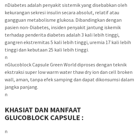
nDiabetes adalah penyakit sistemik yang disebabkan oleh
kekurangan sekresi insulin secara absolut, relatif atau
gangguan metabolisme glukosa. Dibandingkan dengan
pasien non-Diabetes, insiden penyakit jantung iskemik
terhadap penderita diabetes adalah 3 kali lebih tinggi,
gangren ekstremitas 5 kali lebih tinggi, uremia 17 kali lebih
tinggi dan kebutaan 25 kali lebih tinggi.
n
nGlucoblock Capsule Green World diproses dengan teknik
ekstraksi super low warm water thaw dry ion dan cell broken
wall, aman, tanpa efek samping dan dapat dikonsumsi dalam
jangka panjang.
n
KHASIAT DAN MANFAAT
GLUCOBLOCK CAPSULE :
n