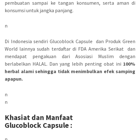
pembuatan sampai ke tangan konsumen, serta aman di
konsumsi untuk jangka panjang.
n
Di Indonesia sendiri Glucoblock Capsule dan Produk Green
World lainnya sudah terdaftar di FDA Amerika Serikat dan
mendapat pengakuan dari Asosiasi Muslim dengan
berlabelkan HALAL. Dan yang lebih penting obat ini
100%
herbal alami sehingga tidak menimbulkan efek samping
apapun.
n
n
Khasiat dan Manfaat
Glucoblock Capsule :
n