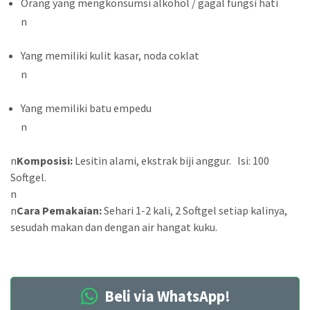
Orang yang mengkonsumsi alkohol / gagal fungsi hati
n
Yang memiliki kulit kasar, noda coklat
n
Yang memiliki batu empedu
n
n
Komposisi:
Lesitin alami, ekstrak biji anggur. Isi: 100
Softgel.
n
n
Cara Pemakaian:
Sehari 1-2 kali, 2 Softgel setiap kalinya,
sesudah makan dan dengan air hangat kuku.
Beli via WhatsApp!