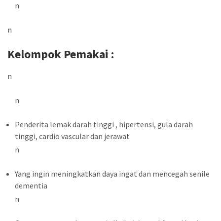
n
n
Kelompok Pemakai :
n
n
Penderita lemak darah tinggi , hipertensi, gula darah
tinggi, cardio vascular dan jerawat
n
Yang ingin meningkatkan daya ingat dan mencegah senile
dementia
n