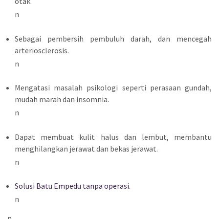
otak.
n
Sebagai pembersih pembuluh darah, dan mencegah
arteriosclerosis.
n
Mengatasi masalah psikologi seperti perasaan gundah,
mudah marah dan insomnia.
n
Dapat membuat kulit halus dan lembut, membantu
menghilangkan jerawat dan bekas jerawat.
n
Solusi Batu Empedu tanpa operasi.
n
n