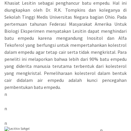
Khasiat Lesitin sebagai penghancur batu empedu. Hal ini
diungkapkan oleh Dr. R.K. Tompkins dan koleganya di
Sekolah Tinggi Medis Universitas Negara bagian Ohio. Pada
pertemuan tahunan Federasi Masyarakat Amerika Untuk
Biologi Eksperimen menyatakan Lesitin dapat menghindari
batu empedu karena mengandung Inositol dan Alfa
Tekoferol yang berfungsi untuk mempertahankan kolestrol
dalam empedu agar tetap cair serta tidak mengkristal. Para
peneliti ini melaporkan bahwa lebih dari 90% batu empedu
yang diderita manusia terutama terbentuk dari kolesterol
yang mengkristal. Pemeliharaan kolesterol dalam bentuk
cair didalam air empedu adalah kunci pencegahan
pembentukan batu empedu.
n
n
n
n