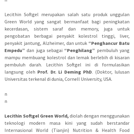
Lecithin Softgel merupakan salah satu produk unggulan
Green World yang sangat bermanfaat bagi peningkatan
kecerdasan, sistem saraf dan memory, juga untuk
pengobatan berbagai penyakit kolestrol tinggi, liver,
penyakit jantung, Alzheimer, dan untuk
“Penghancur Batu
Empedu”
dan juga sebagai
“Penghilang”
pembuluh yang
mampu membuang kolestrol dan lemak berlebih di kisaran
pembuluh darah. Lecithin Softgel ini di formulasikan
langsung oleh
Prof. Dr. Li Deming PhD
. (Doktor, lulusan
Universitas terkenal di dunia, Cornell University, USA.
n
n
Lecithin Softgel Green World,
diolah dengan menggunakan
teknologi modern masa kini yang sudah berstandar
Internasional World (Tianjin) Nutrition & Health Food