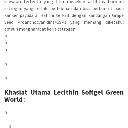
senyawa tertentu yang bisa menekan aktifitas hormon
estrogen yang terlalu berlebihan dan bisa berbuntut pada
kanker payudara. Hal ini terkait dengan kandungan Grape
Seed Proanthocyanidins/GSPs yang memang diketahui
ampuh menghambat kerja estrogen.
n
n
n
n
n
Khasiat Utama Lecithin Softgel Green
World :
n
n