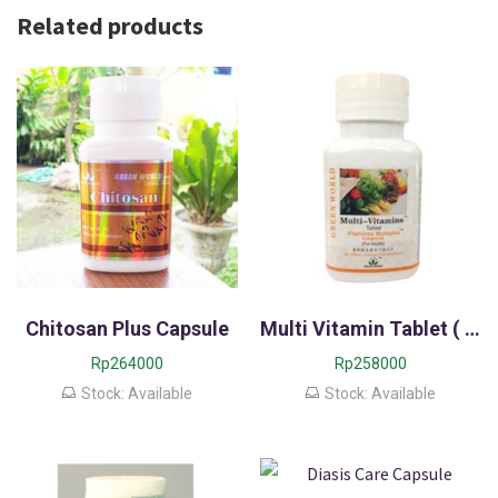
Related products
Chitosan Plus Capsule
Multi Vitamin Tablet ( For Children & Adults)
Rp
264000
Rp
258000
Stock: Available
Stock: Available