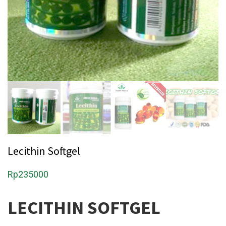
Lecithin Softgel
Rp
235000
LECITHIN SOFTGEL