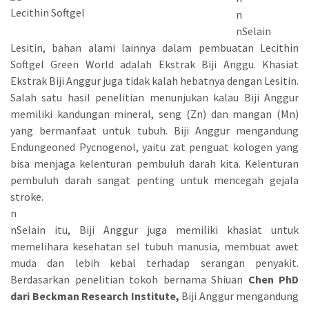
Lecithin Softgel
n
nSelain
Lesitin, bahan alami lainnya dalam pembuatan Lecithin
Softgel Green World adalah Ekstrak Biji Anggu. Khasiat
Ekstrak Biji Anggur juga tidak kalah hebatnya dengan Lesitin.
Salah satu hasil penelitian menunjukan kalau Biji Anggur
memiliki kandungan mineral, seng (Zn) dan mangan (Mn)
yang bermanfaat untuk tubuh. Biji Anggur mengandung
Endungeoned Pycnogenol, yaitu zat penguat kologen yang
bisa menjaga kelenturan pembuluh darah kita. Kelenturan
pembuluh darah sangat penting untuk mencegah gejala
stroke.
n
nSelain itu, Biji Anggur juga memiliki khasiat untuk
memelihara kesehatan sel tubuh manusia, membuat awet
muda dan lebih kebal terhadap serangan penyakit.
Berdasarkan penelitian tokoh bernama Shiuan
Chen PhD
dari Beckman Research Institute,
Biji Anggur mengandung