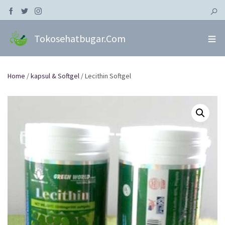
Tokosehatbugar.com
Home
/
kapsul & Softgel
/ Lecithin Softgel