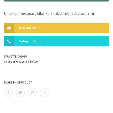
Untuk pemesanan, silahkan klik tombol di bawah ini:
Beli Via SMS
Telepon Kami
SKU:
GW11092016
Category:
kapsul & Softgel
SHARE THIS PRODUCT